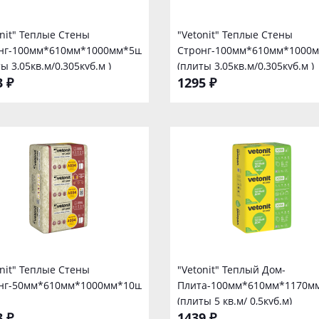
onit" Теплые Стены
"Vetonit" Теплые Стены
нг-100мм*610мм*1000мм*5шт
Стронг-100мм*610мм*1000
ы 3,05кв.м/0,305куб.м )
(плиты 3,05кв.м/0,305куб.м )
3 ₽
1295 ₽
onit" Теплые Стены
"Vetonit" Теплый Дом-
нг-50мм*610мм*1000мм*10шт
Плита-100мм*610мм*1170м
(плиты 5 кв.м/ 0,5куб.м)
3 ₽
1439 ₽