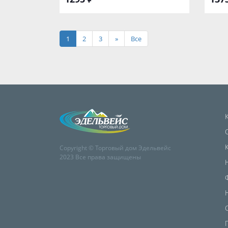
1
2
3
»
Все
Copyright © Торговый дом Эдельвейс
2023 Все права защищены