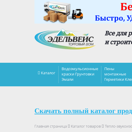
Все для 
и строит
Водоэмульсионные
Пены
Каталог
краски Грунтовки
монтажные
Эмали
Герметики Кле
Скачать полный каталог прод
Главная страница
Каталог товаров
Тепло-звукоиз