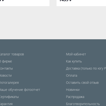
Каталог товаров
Мой кабинет
О фирме
Как купить
Контакты
Доставка (только по югу 
Новости
Оплата
Фотогалерея
Оставить свой отзыв
Наше обучение фотоотчет
Новинки
Сертификаты
Распродажа
Гарантия
Благотворительность