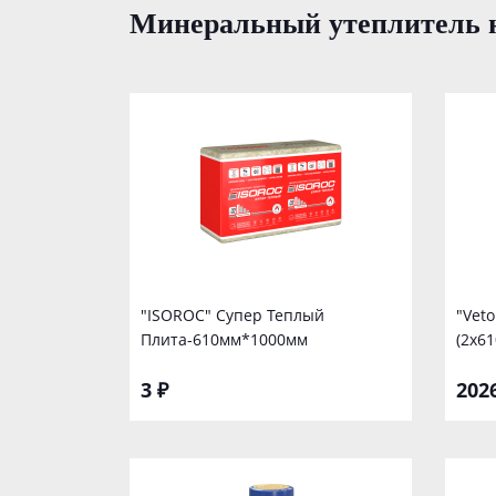
Минеральный утеплитель н
"ISOROC" Супер Теплый
"Vet
Плита-610мм*1000мм
(2х6
3 ₽
202