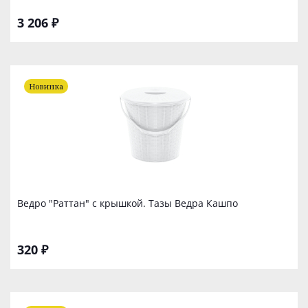
3 206 ₽
Новинка
Ведро "Раттан" с крышкой. Тазы Ведра Кашпо
320 ₽