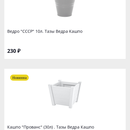
Ведро "СССР" 10л. Тазы Ведра Кашпо
230 ₽
Новинка
Кашпо "Прованс" (30л) . Тазы Ведра Кашпо