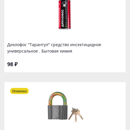
Дихлофос "Тарантул" средство инсектицидное
универсальное . Бытовая химия
98 ₽
Новинка