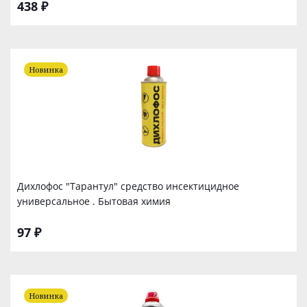
438 ₽
Новинка
Дихлофос "Тарантул" средство инсектицидное
универсальное . Бытовая химия
97 ₽
Новинка