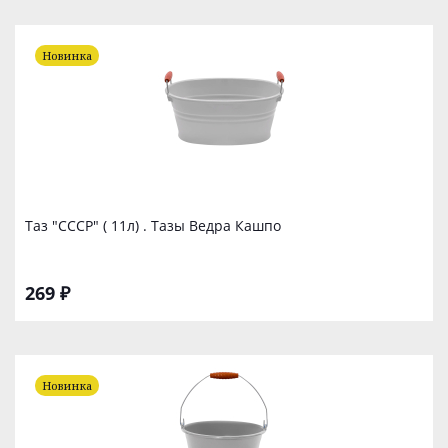
Новинка
Таз "СССР" ( 11л) . Тазы Ведра Кашпо
269 ₽
Новинка