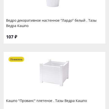
Ведро декоративное настенное "Лардо" белый . Тазы
Ведра Кашпо
107 ₽
Новинка
Кашпо "Прованс" плетеное . Тазы Ведра Кашпо