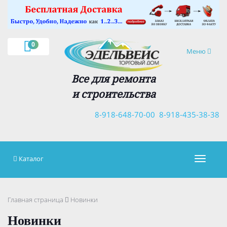
×
0
Навигация
Меню
Все для ремонта
и строительства
8-918-648-70-00
8-918-435-38-38
Каталог
Навигац
Главная страница
Новинки
Новинки