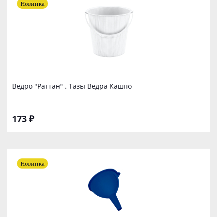
Новинка
Ведро "Раттан" . Тазы Ведра Кашпо
173 ₽
Новинка