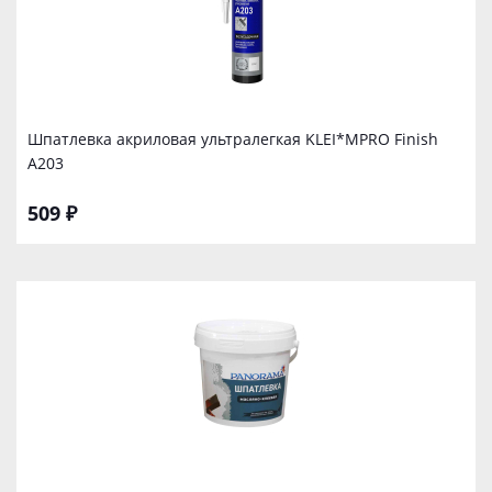
Шпатлевка акриловая ультралегкая KLEI*MPRO Finish
А203
509 ₽