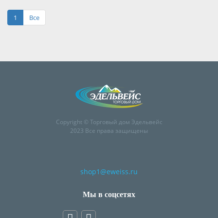
1
Все
Copyright © Торговый дом Эдельвейс
2023 Все права защищены
shop1@eweiss.ru
Мы в соцсетях