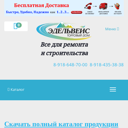
×
0
Навигация
Меню
Все для ремонта
и строительства
8-918-648-70-00
8-918-435-38-38
Каталог
Навигац
Скачать полный каталог продукции