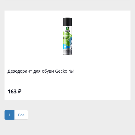
Дезодорант для обуви Gecko №1
163 ₽
1
Все