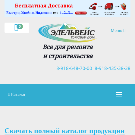
×
0
Навигация
Меню
Все для ремонта
и строительства
8-918-648-70-00
8-918-435-38-38
Каталог
Навигац
Скачать полный каталог продукции