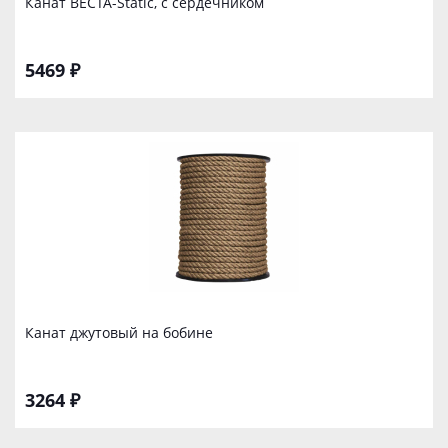
Канат ВЕСТА-Static, с сердечником
5469 ₽
Канат джутовый на бобине
3264 ₽