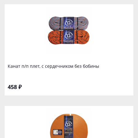
Канат п/п плет, с сердечником без бобины
458 ₽