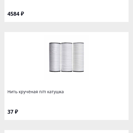
4584 ₽
Нить кручёная п/п катушка
37 ₽