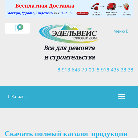
×
0
Навигация
Меню
Все для ремонта
и строительства
8-918-648-70-00
8-918-435-38-38
Каталог
Навигац
Скачать полный каталог продукции