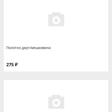
Полотно джут/мешковина
275 ₽