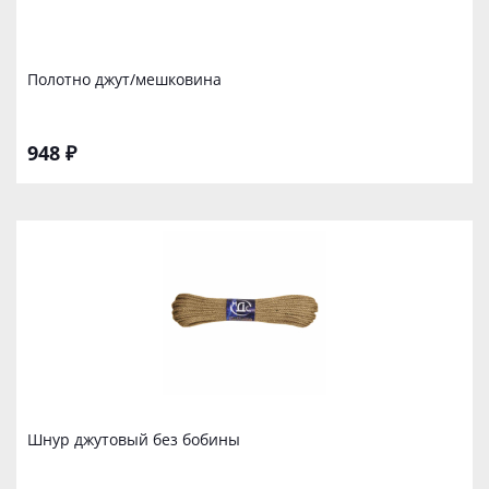
Полотно джут/мешковина
948 ₽
Шнур джутoвый без бобины