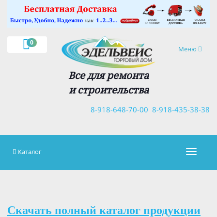
×
0
Навигация
Меню
Все для ремонта
и строительства
8-918-648-70-00
8-918-435-38-38
Каталог
Навигац
Скачать полный каталог продукции