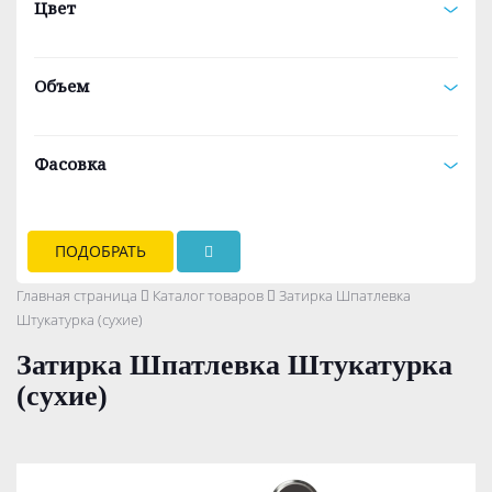
Цвет
Объем
Фасовка
ПОДОБРАТЬ
Главная страница
Каталог товаров
Затирка Шпатлевка
Штукатурка (сухие)
Затирка Шпатлевка Штукатурка
(сухие)