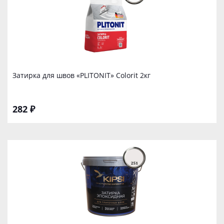
Затирка для швов «PLITONIT» Colorit 2кг
282 ₽