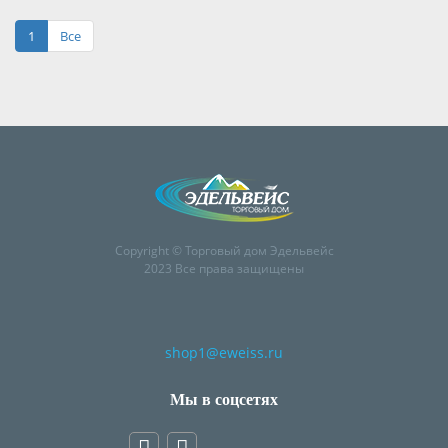
1
Все
Copyright © Торговый дом Эдельвейс
2023 Все права защищены
shop1@eweiss.ru
Мы в соцсетях