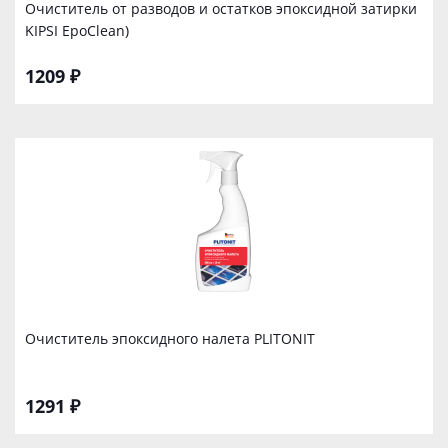
Очиститель от разводов и остатков эпоксидной затирки
KIPSI EpoClean)
1209 ₽
Очиститель эпоксидного налета PLITONIT
1291 ₽