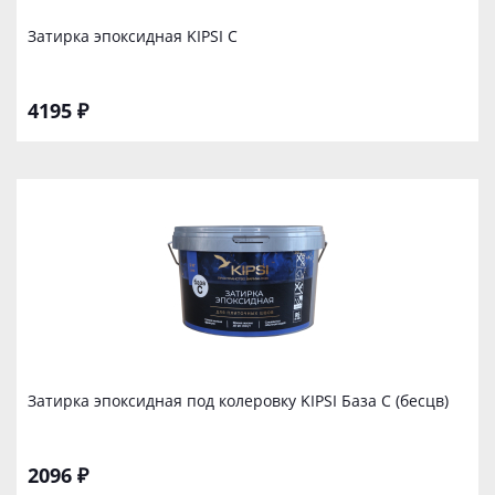
Затирка эпоксидная KIPSI С
4195 ₽
Затирка эпоксидная под колеровку KIPSI База C (бесцв)
2096 ₽