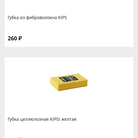
Губка из фиброволокна KIPS
260 ₽
Губка целлюлозная KIPSI желтая