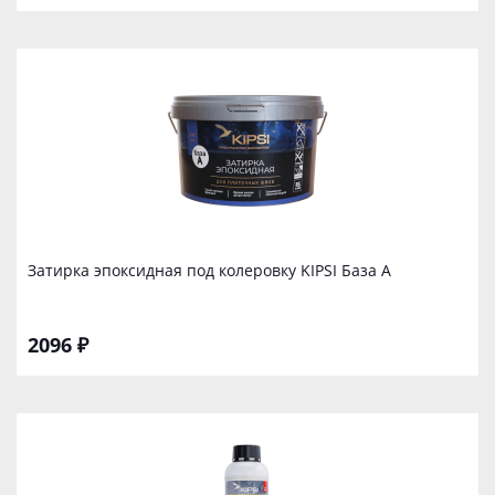
Затирка эпоксидная под колеровку KIPSI База А
2096 ₽