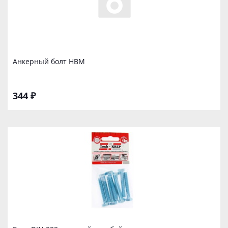
Анкерный болт НВM
344 ₽