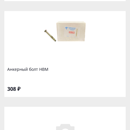
Анкерный болт НBM
308 ₽