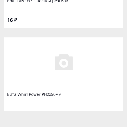
Бoлт DIN 933 с полной резьбой
16 ₽
Бита Whirl Power PH2x50мм