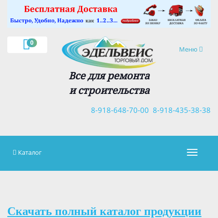
×
0
Навигация
Меню
Все для ремонта
и строительства
8-918-648-70-00
8-918-435-38-38
Каталог
Навигац
Скачать полный каталог продукции