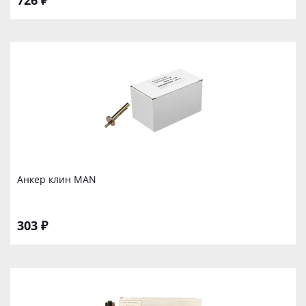
726 ₽
Анкер клин MAN
303 ₽