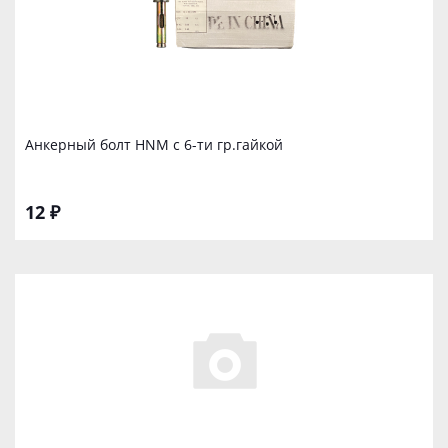
Анкерный бoлт HNM с 6-ти гр.гайкой
12 ₽