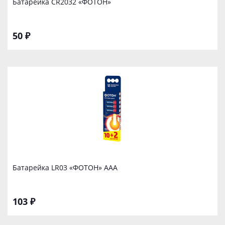
Батарейка CR2032 «ФОТОН»
50 ₽
Батарейка LR03 «ФОТОН» ААА
103 ₽