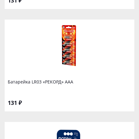
131 ₽
Батарейка LR03 «РЕКОРД» ААА
131 ₽