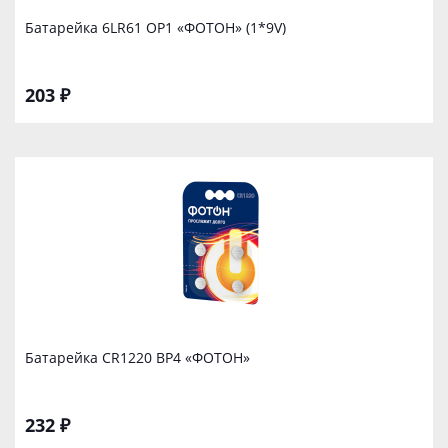
Батарейка 6LR61 ОР1 «ФОТОН» (1*9V)
203 ₽
Батарейка CR1220 ВР4 «ФОТОН»
232 ₽