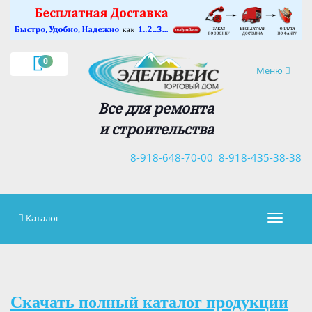
×
0
Навигация
Меню
Все для ремонта
и строительства
8-918-648-70-00
8-918-435-38-38
Каталог
Навигац
Скачать полный каталог продукции