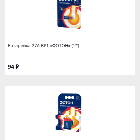
Батарейка 27А ВР1 «ФОТОН» (1*)
94 ₽