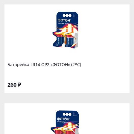
Батарейка LR14 ОР2 «ФОТОН» (2*С)
260 ₽