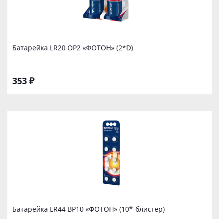
Батарейка LR20 ОР2 «ФОТОН» (2*D)
353 ₽
Батарейка LR44 ВР10 «ФОТОН» (10*-блистер)