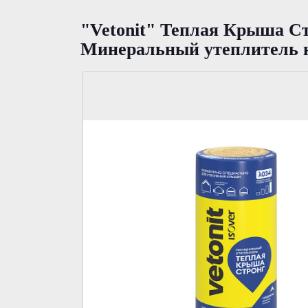
"Vetonit" Теплая Крыша Ст
Минеральный утеплитель н