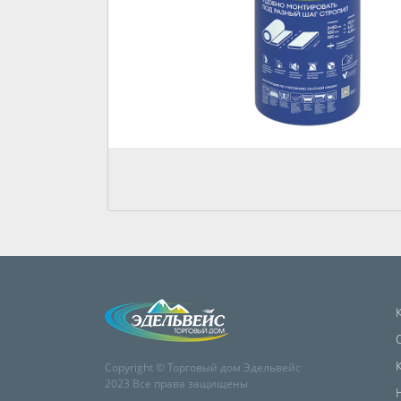
Copyright © Торговый дом Эдельвейс
2023 Все права защищены