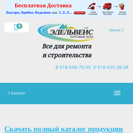
×
0
Навигация
Меню
Все для ремонта
и строительства
8-918-648-70-00
8-918-435-38-38
Каталог
Навигац
Скачать полный каталог продукции