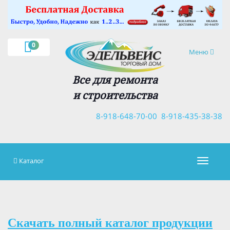
0
Навигация
Меню
Все для ремонта
и строительства
8-918-648-70-00
8-918-435-38-38
Каталог
Навигац
Скачать полный каталог продукции