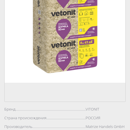
Бренд..................................................................................
VITONIT
Страна происхождения..................................................................................
РОССИЯ
Производитель..................................................................................
Matrize Handels GmbH