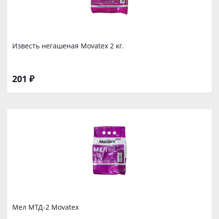
Известь негашеная Movatex 2 кг.
201 ₽
Мел МТД-2 Movatex