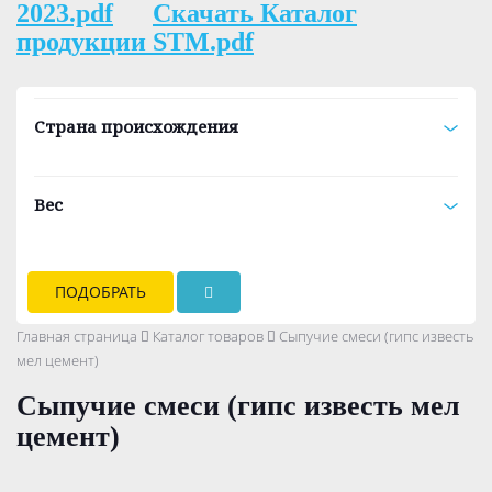
2023.pdf
Скачать Каталог
продукции STM.pdf
Страна происхождения
Вес
ПОДОБРАТЬ
Главная страница
Каталог товаров
Сыпучие смеси (гипс известь
мел цемент)
Сыпучие смеси (гипс известь мел
цемент)