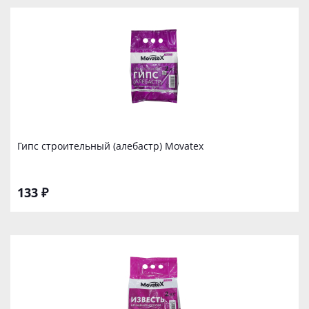
Гипс строительный (алебастр) Movatex
133 ₽