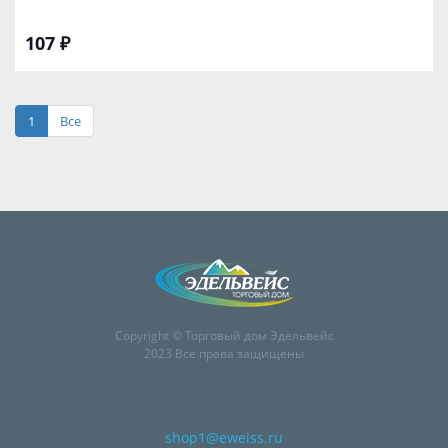
107 ₽
1
Все
Copyright © Торговый дом Эдельвейс
2023 Все права защищены
shop1@eweiss.ru