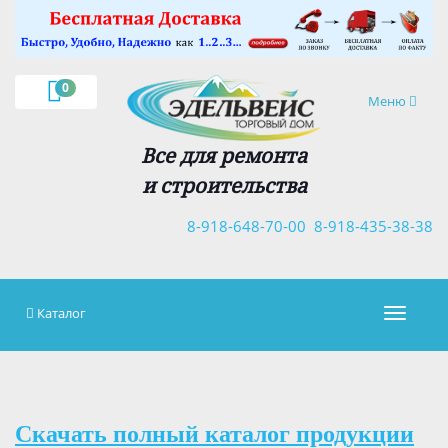
×
0
Навигация
Меню
Все для ремонта
и строительства
8-918-648-70-00
8-918-435-38-38
Каталог
Навигац
Скачать полный каталог продукции