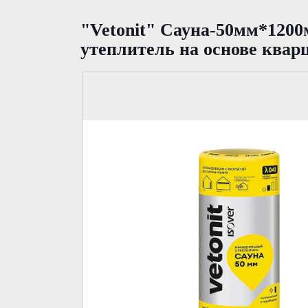
"Vetonit" Сауна-50мм*1200
утеплитель на основе квар