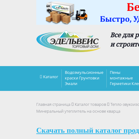
Все для 
и строит
Водоэмульсионные
Пены
Каталог
краски Грунтовки
монтажные
Эмали
Герметики Кле
Главная страница
Каталог товаров
Тепло-звукоиз
Минеральный утеплитель на основе кварца
Скачать полный каталог прод