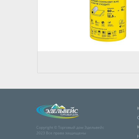
Copyright © Торговый дом Эдельвейс
2023 Все права защищены