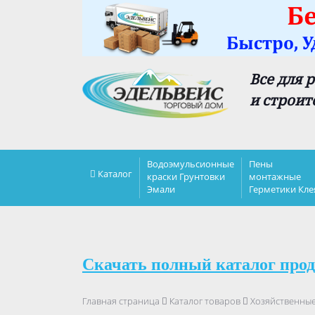
Все для 
и строит
Водоэмульсионные
Пены
Каталог
краски Грунтовки
монтажные
Эмали
Герметики Кле
Скачать полный каталог прод
Главная страница
Каталог товаров
Хозяйственны