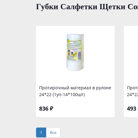
Губки Салфетки Щетки Со
Протирочный материал в рулоне
Прот
24*22 (1уп-14*100шт)
24*2
836 ₽
493 
1
Все