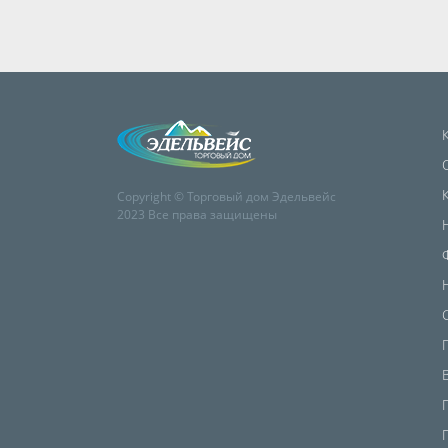
Copyright © Торговый дом Эдельвейс
2023 Все права защищены