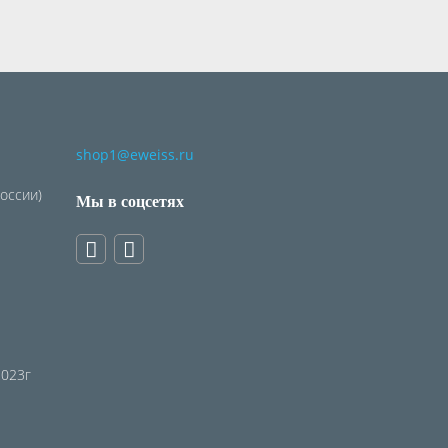
shop1@eweiss.ru
России)
Мы в соцсетях
2023г