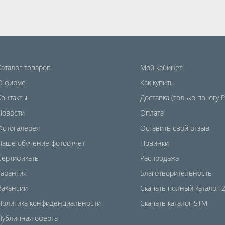
Каталог товаров
Мой кабинет
О фирме
Как купить
Контакты
Доставка (только по югу 
Новости
Оплата
Фотогалерея
Оставить свой отзыв
Наше обучение фотоотчет
Новинки
Сертификаты
Распродажа
Гарантия
Благотворительность
Вакансии
Скачать полный каталог 
Политика конфиденциальности
Скачать каталог STM
Публичная оферта