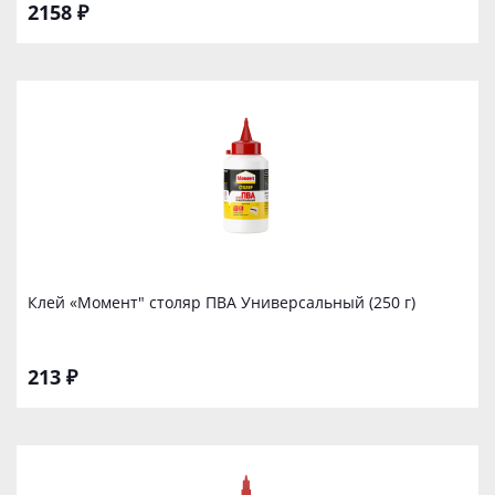
2158 ₽
Клей «Момент" столяр ПВА Универсальный (250 г)
213 ₽