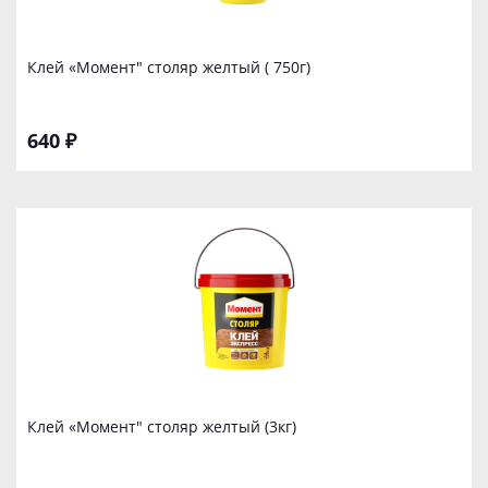
Клей «Момент" столяр желтый ( 750г)
640 ₽
Клей «Момент" столяр желтый (3кг)