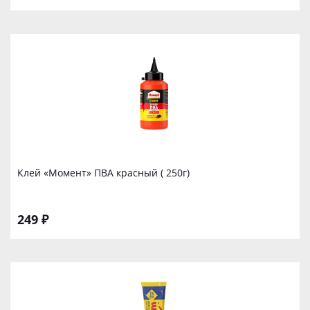
Клей «Момент» ПВА красный ( 250г)
249 ₽