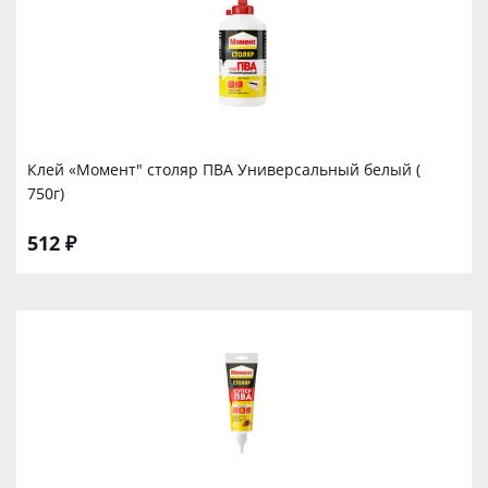
Клей «Момент" столяр ПВА Универсальный белый (
750г)
512 ₽