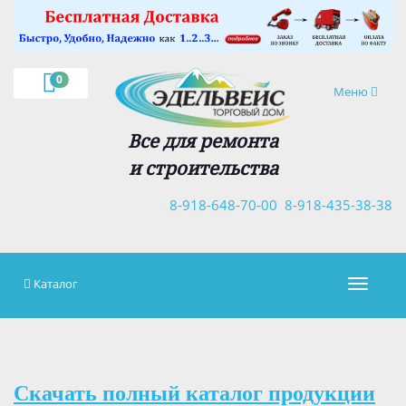
×
0
Навигация
Меню
Все для ремонта
и строительства
8-918-648-70-00
8-918-435-38-38
Каталог
Навигац
Скачать полный каталог продукции