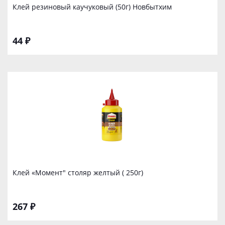
Клей резиновый каучуковый (50г) Новбытхим
44 ₽
Клей «Момент" столяр желтый ( 250г)
267 ₽