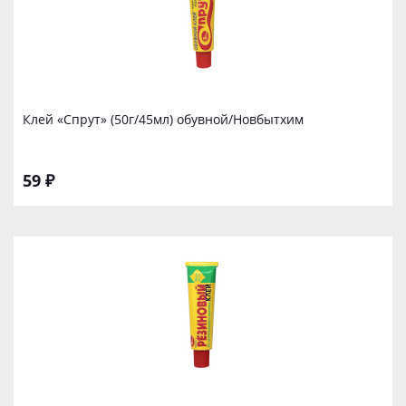
Клей «Спрут» (50г/45мл) обувной/Новбытхим
59 ₽