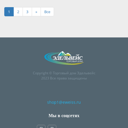
1
2
3
»
Все
Copyright © Торговый дом Эдельвейс
2023 Все права защищены
shop1@eweiss.ru
Мы в соцсетях