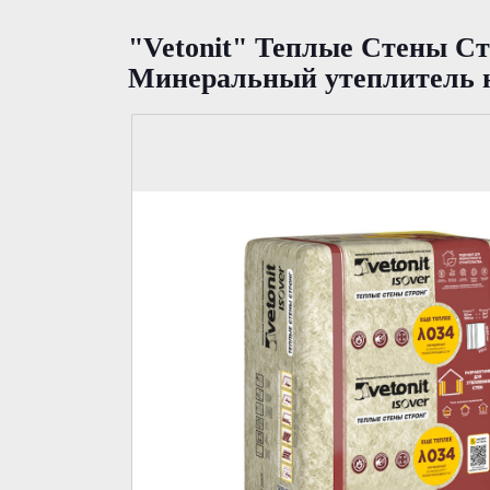
"Vetonit" Теплые Стены Ст
Минеральный утеплитель н