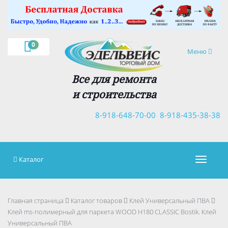
×
0
Навигация
Меню
Все для ремонта
и строительства
8-918-648-70-00
8-918-435-38-38
Каталог
Навигац
Главная страница
Каталог товаров
Клей Универсальный ПВА
Клей ms-полимерный для паркета WOOD H180 CLASSIC Bostik. Клей
Универсальный ПВА