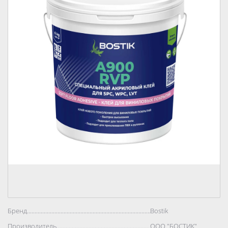
Бренд..................................................................................
Bostik
Производитель..................................................................................
ООО "БОСТИК"