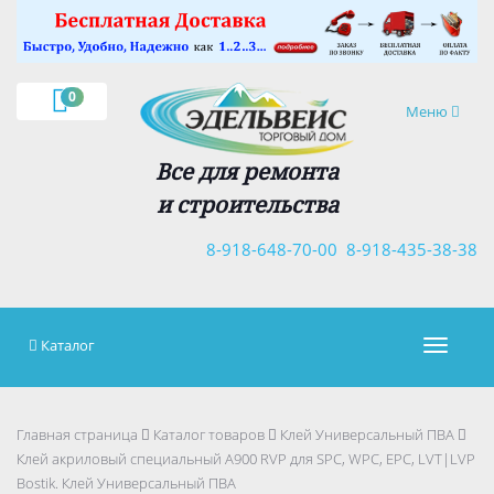
×
0
Навигация
Меню
Все для ремонта
и строительства
8-918-648-70-00
8-918-435-38-38
Каталог
Навигац
Главная страница
Каталог товаров
Клей Универсальный ПВА
Клей акриловый специальный A900 RVP для SPC, WPC, EPC, LVT|LVP
Bostik. Клей Универсальный ПВА