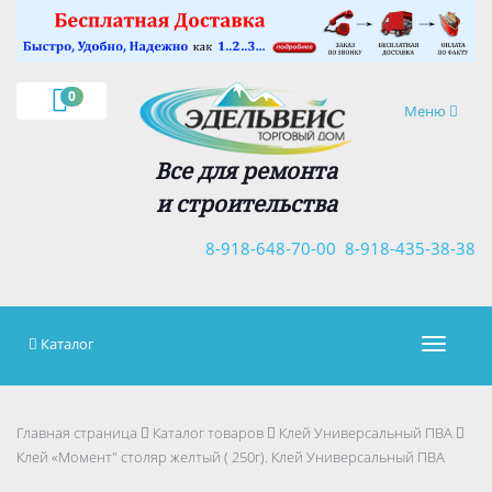
×
0
Навигация
Меню
Все для ремонта
и строительства
8-918-648-70-00
8-918-435-38-38
Каталог
Навигац
Главная страница
Каталог товаров
Клей Универсальный ПВА
Клей «Момент" столяр желтый ( 250г). Клей Универсальный ПВА