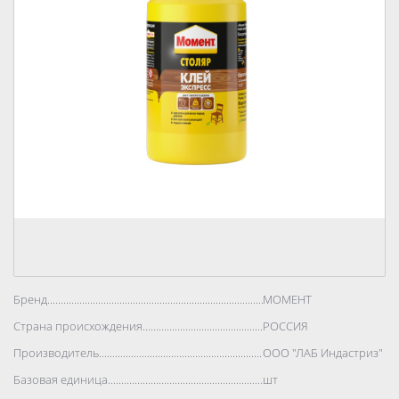
Бренд..................................................................................
МОМЕНТ
Страна происхождения..................................................................................
РОССИЯ
Производитель..................................................................................
ООО "ЛАБ Индастриз"
Базовая единица..................................................................................
шт