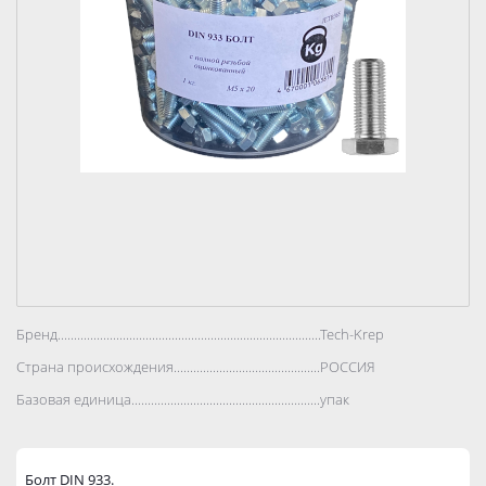
Бренд..................................................................................
Tech-Krep
Страна происхождения..................................................................................
РОССИЯ
Базовая единица..................................................................................
упак
Болт DIN 933.