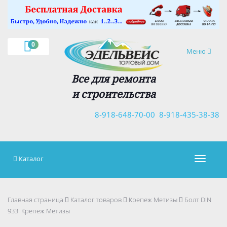
×
0
Навигация
Меню
Все для ремонта
и строительства
8-918-648-70-00
8-918-435-38-38
Каталог
Навигац
Главная страница
Каталог товаров
Крепеж Метизы
Болт DIN
933. Крепеж Метизы