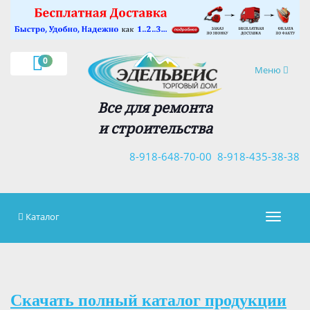
×
0
Навигация
Меню
Все для ремонта
и строительства
8-918-648-70-00
8-918-435-38-38
Каталог
Навигац
Скачать полный каталог продукции