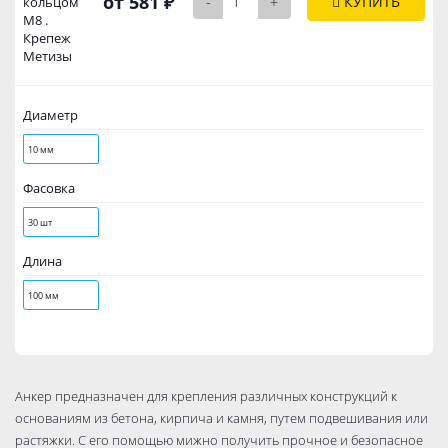
от 581 ₽
-
+
КУПИТЬ
кольцом
М8 .
Крепеж
Метизы
Диаметр
10 мм
Фасовка
30 шт
Длина
100 мм
Анкер предназначен для крепления различных конструкций к
основаниям из бетона, кирпича и камня, путем подвешивания или
растяжки. С его помощью мижно получить прочное и безопасное