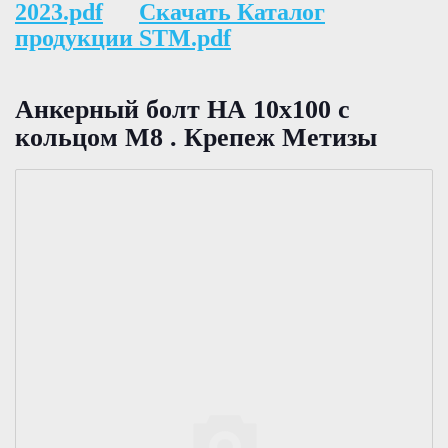
2023.pdf
Скачать Каталог
продукции STM.pdf
Анкерный бoлт HА 10х100 с
кольцом М8 . Крепеж Метизы