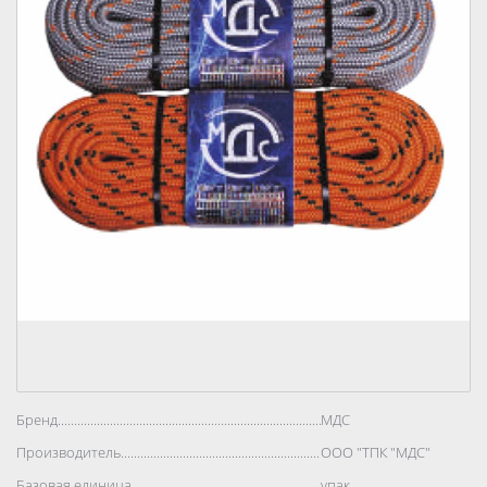
Бренд..................................................................................
МДС
Производитель..................................................................................
ООО "ТПК "МДС"
Базовая единица..................................................................................
упак