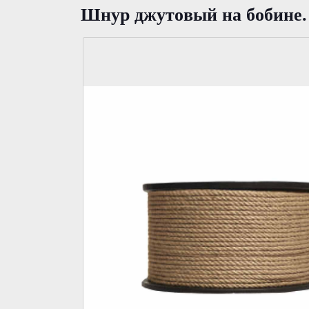
Шнур джутoвый на бобине