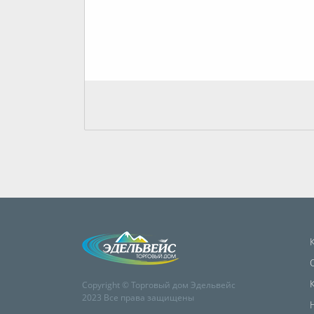
Copyright © Торговый дом Эдельвейс
2023 Все права защищены