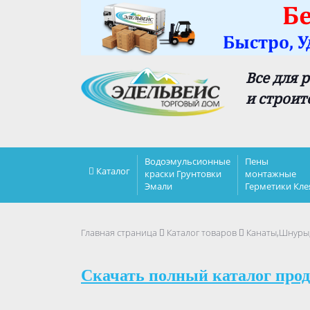
Все для 
и строит
Водоэмульсионные
Пены
Каталог
краски Грунтовки
монтажные
Эмали
Герметики Кле
Главная страница
Каталог товаров
Канаты,Шнуры
Скачать полный каталог прод