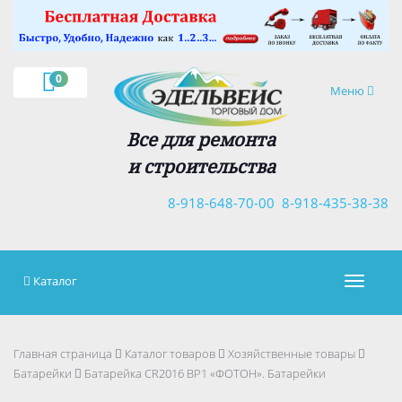
×
0
Навигация
Меню
Все для ремонта
и строительства
8-918-648-70-00
8-918-435-38-38
Каталог
Навигац
Главная страница
Каталог товаров
Хозяйственные товары
Батарейки
Батарейка CR2016 ВР1 «ФОТОН». Батарейки