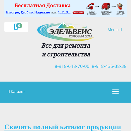
×
0
Навигация
Меню
Все для ремонта
и строительства
8-918-648-70-00
8-918-435-38-38
Каталог
Навигац
Скачать полный каталог продукции