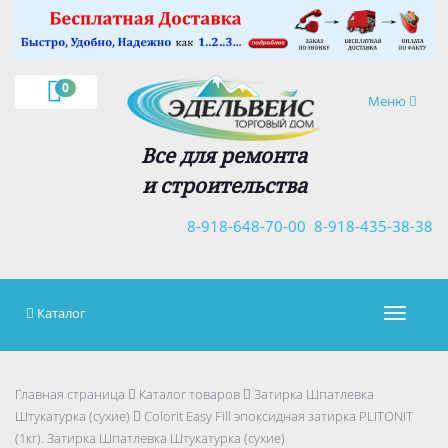
×
0
Навигация
Меню
Все для ремонта
и строительства
8-918-648-70-00
8-918-435-38-38
Каталог
Навигац
Главная страница
Каталог товаров
Затирка Шпатлевка
Штукатурка (сухие)
Colorit Easy Fill эпоксидная затирка PLITONIT
(1кг). Затирка Шпатлевка Штукатурка (сухие)