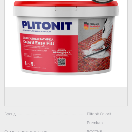
Бренд..................................................................................
Plitonit Colorit
Premium
Страна происхождения..................................................................................
РОССИЯ