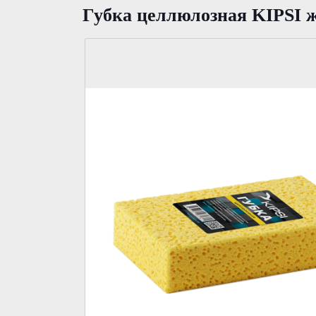
Губка целлюлозная KIPSI ж