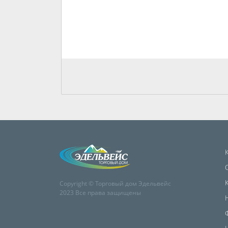
Copyright © Торговый дом Эдельвейс
2023 Все права защищены