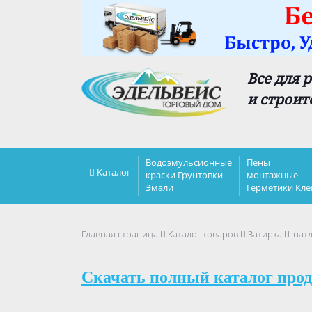
Все для 
и строит
Водоэмульсионные
Пены
Каталог
краски Грунтовки
монтажные
Эмали
Герметики Кле
Главная страница
Каталог товаров
Затирка Шпатл
Скачать полный каталог прод