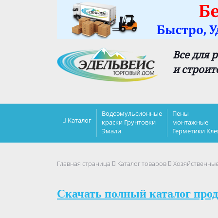
Все для 
и строит
Водоэмульсионные
Пены
Каталог
краски Грунтовки
монтажные
Эмали
Герметики Кле
Главная страница
Каталог товаров
Хозяйственны
Скачать полный каталог прод