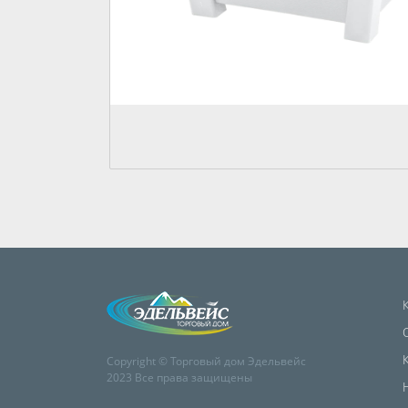
Copyright © Торговый дом Эдельвейс
2023 Все права защищены