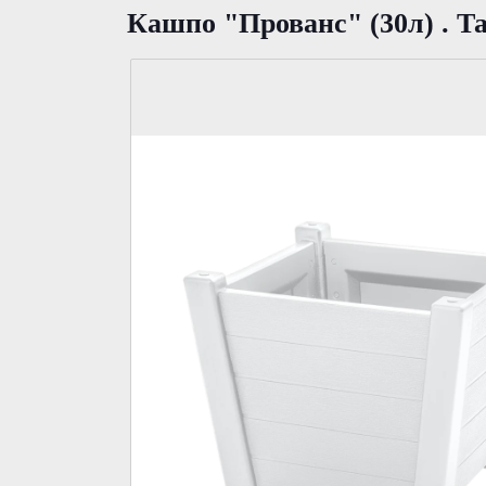
Кашпо "Прованс" (30л) . Т