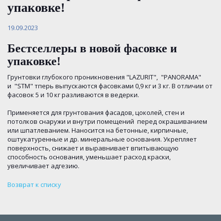
упаковке!
19.09.2023
Бестселлеры в новой фасовке и
упаковке!
Грунтовки глубокого проникновения "LAZURIT", "PANORAMA"
и "STM" тперь выпускаются фасовками 0,9 кг и 3 кг. В отличии от
фасовок 5 и 10 кг разливаются в ведерки.
Применяется для грунтования фасадов, цоколей, стен и
потолков снаружи и внутри помещений перед окрашиванием
или шпатлеванием. Наносится на бетонные, кирпичные,
оштукатуренные и др. минеральные основания. Укрепляет
поверхность, снижает и выравнивает впитывающую
способность основания, уменьшает расход краски,
увеличивает адгезию.
Возврат к списку