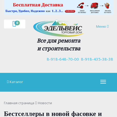
×
0
Навигация
Меню
Все для ремонта
и строительства
8-918-648-70-00
8-918-435-38-38
Каталог
Навигац
Главная страница
Новости
Бестселлеры в новой фасовке и