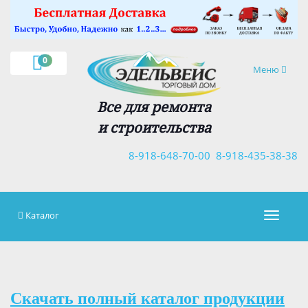
×
0
Навигация
Меню
Все для ремонта
и строительства
8-918-648-70-00
8-918-435-38-38
Каталог
Навигац
Скачать полный каталог продукции