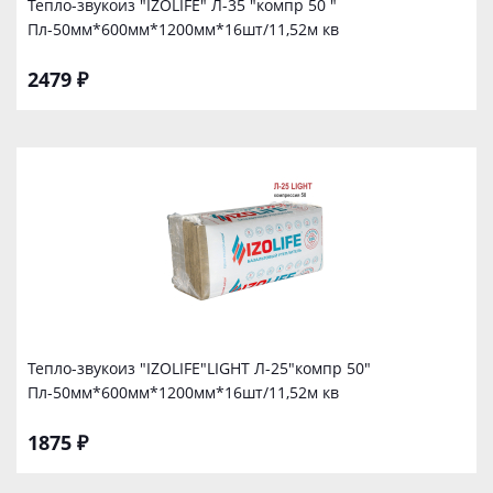
Тепло-звукоиз "IZOLIFE" Л-35 "компр 50 "
Пл-50мм*600мм*1200мм*16шт/11,52м кв
2479 ₽
Тепло-звукоиз "IZOLIFE"LIGHT Л-25"компр 50"
Пл-50мм*600мм*1200мм*16шт/11,52м кв
1875 ₽