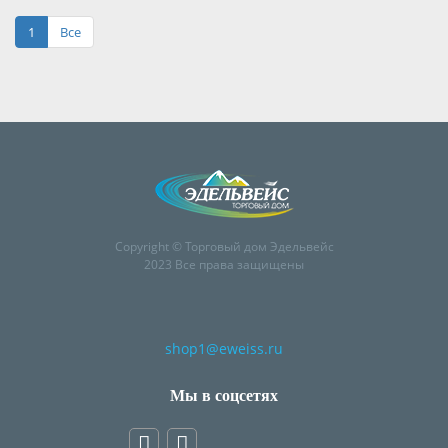
1
Все
Copyright © Торговый дом Эдельвейс
2023 Все права защищены
shop1@eweiss.ru
Мы в соцсетях