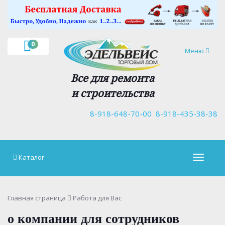
×
0
Навигация
Меню
Все для ремонта
и строительства
8-918-648-70-00
8-918-435-38-38
Каталог
Навигац
Главная страница
Работа для Вас
о компании для сотрудников