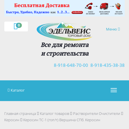
×
0
Навигация
Меню
Все для ремонта
и строительства
8-918-648-70-00
8-918-435-38-38
Каталог
Навигац
Главная страница
Каталог товаров
Растворители Очистители
Керосин
Керосин ТС-1 (пэт/т) Вершина СПб. Керосин