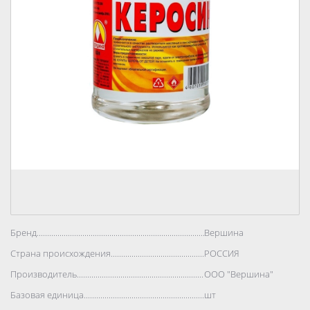
Бренд..................................................................................
Вершина
Страна происхождения..................................................................................
РОССИЯ
Производитель..................................................................................
ООО "Вершина"
Базовая единица..................................................................................
шт