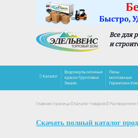
Все для 
и строит
Водоэмульсионные
Пены
Каталог
краски Грунтовки
монтажные
Эмали
Герметики Кле
Главная страница
Каталог товаров
Растворители
Скачать полный каталог прод