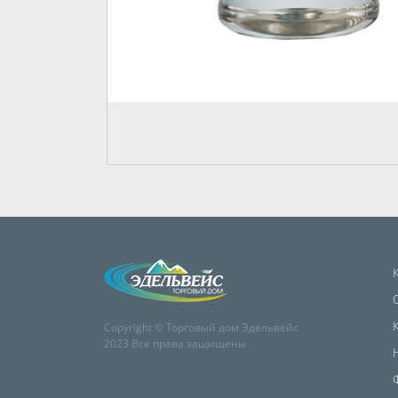
Copyright © Торговый дом Эдельвейс
2023 Все права защищены