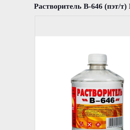
Растворитель В-646 (пэт/т