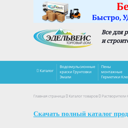
Все для 
и строит
Водоэмульсионные
Пены
Каталог
краски Грунтовки
монтажные
Эмали
Герметики Кле
Главная страница
Каталог товаров
Растворители
Скачать полный каталог прод