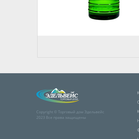
Copyright © Торговый дом Эдельвейс
2023 Все права защищены