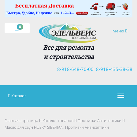
×
0
Навигация
Меню
Все для ремонта
и строительства
8-918-648-70-00
8-918-435-38-38
Каталог
Навигац
Главная страница
Каталог товаров
Пропитки Антисептики
Масло для саун HUSKY SIBERIAN. Пропитки Антисептики