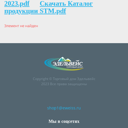
2023.pdf
Скачать Каталог
продукции STM.pdf
Элемент не найден
Copyright © Торговый дом Эдельвейс
2023 Все права защищены
shop1@eweiss.ru
Мы в соцсетях