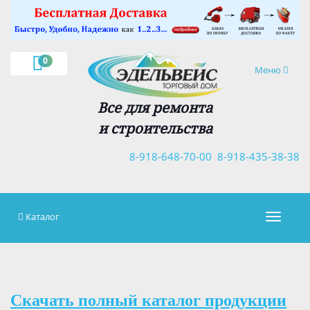
×
0
Навигация
Меню
Все для ремонта
и строительства
8-918-648-70-00
8-918-435-38-38
Каталог
Навигац
Скачать полный каталог продукции