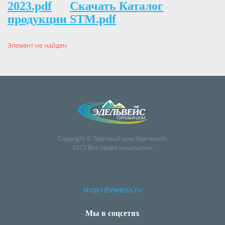
2023.pdf
Скачать Каталог
продукции STM.pdf
Элемент не найден
Copyright © Торговый дом Эдельвейс
2023 Все права защищены
shop1@eweiss.ru
Мы в соцсетях