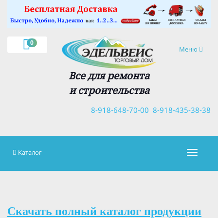
×
0
Навигация
Меню
Все для ремонта
и строительства
8-918-648-70-00
8-918-435-38-38
Каталог
Навигац
Скачать полный каталог продукции