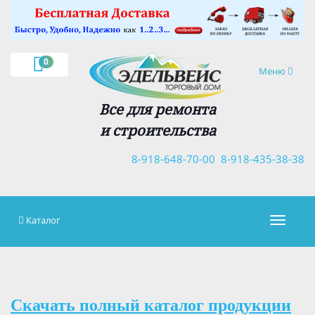
×
0
Навигация
Меню
Все для ремонта
и строительства
8-918-648-70-00
8-918-435-38-38
Каталог
Навигац
Скачать полный каталог продукции