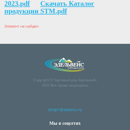
2023.pdf
Скачать Каталог
продукции STM.pdf
Элемент не найден
Copyright © Торговый дом Эдельвейс
2023 Все права защищены
shop1@eweiss.ru
Мы в соцсетях