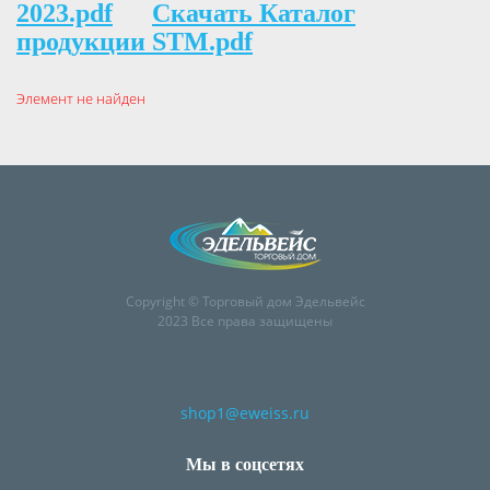
2023.pdf
Скачать Каталог
продукции STM.pdf
Элемент не найден
Copyright © Торговый дом Эдельвейс
2023 Все права защищены
shop1@eweiss.ru
Мы в соцсетях