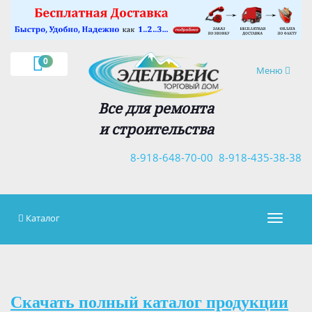
×
0
Навигация
Меню
Все для ремонта
и строительства
8-918-648-70-00
8-918-435-38-38
Каталог
Навигац
Скачать полный каталог продукции