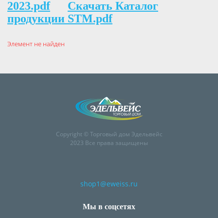
2023.pdf
Скачать Каталог
продукции STM.pdf
Элемент не найден
Copyright © Торговый дом Эдельвейс
2023 Все права защищены
shop1@eweiss.ru
Мы в соцсетях