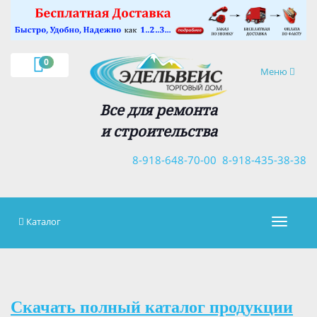
×
0
Навигация
Меню
Все для ремонта
и строительства
8-918-648-70-00
8-918-435-38-38
Каталог
Навигац
Скачать полный каталог продукции