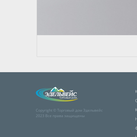
Copyright © Торговый дом Эдельвейс
2023 Все права защищены