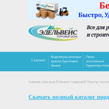
Все для 
и строит
Водоэмульсионные
Пены
Каталог
краски Грунтовки
монтажные
Эмали
Герметики Кле
Главная страница
Каталог товаров
Плинтус потол
Скачать полный каталог прод