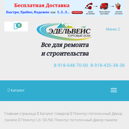
×
0
Навигация
Меню
Все для ремонта
и строительства
8-918-648-70-00
8-918-435-38-38
Каталог
Навигац
Главная страница
Каталог товаров
Плинтус потолочный Декор
панели
Плинтус LX- 50 /50. Плинтус потолочный Декор панели