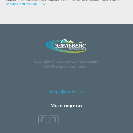
Полное описание
Плинтус легко монтируется с помощью специального клея и может
окрашиваться в соответствии со стилистическим решением
комнаты. Кроме декоративной функции плинтус позволяет
аккуратно скрыть проложенные кабели или другую проводку.
Copyright © Торговый дом Эдельвейс
2023 Все права защищены
shop1@eweiss.ru
Мы в соцсетях