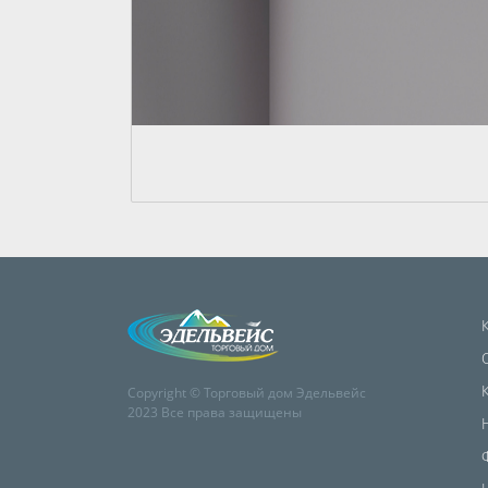
Copyright © Торговый дом Эдельвейс
2023 Все права защищены