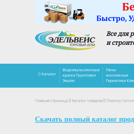
Все для 
и строит
Водоэмульсионные
Пены
Каталог
краски Грунтовки
монтажные
Эмали
Герметики Кле
Главная страница
Каталог товаров
Плинтус потол
Скачать полный каталог прод