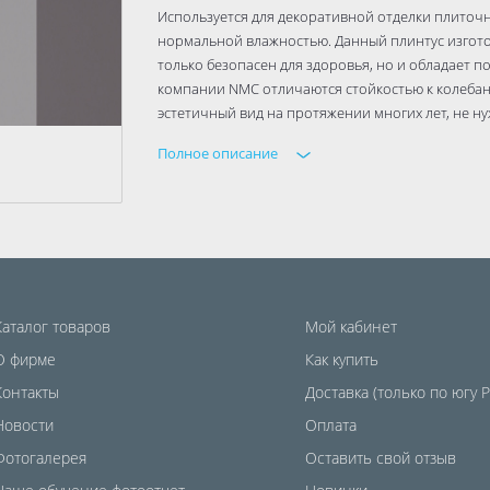
Используется для декоративной отделки плиточ
нормальной влажностью. Данный плинтус изгото
только безопасен для здоровья, но и обладает
компании NMC отличаются стойкостью к колебан
эстетичный вид на протяжении многих лет, не ну
Полное описание
Каталог товаров
Мой кабинет
О фирме
Как купить
Контакты
Доставка (только по югу 
Новости
Оплата
Фотогалерея
Оставить свой отзыв