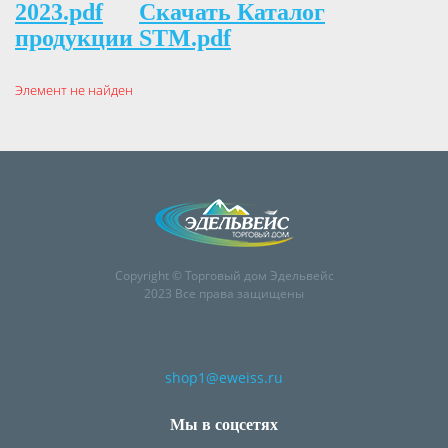
2023.pdf
Скачать Каталог
продукции STM.pdf
Элемент не найден
Copyright © Торговый дом Эдельвейс
2023 Все права защищены
shop1@eweiss.ru
Мы в соцсетях