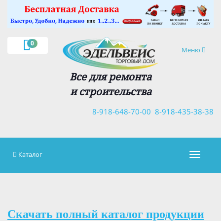
×
0
Навигация
Меню
Все для ремонта
и строительства
8-918-648-70-00
8-918-435-38-38
Каталог
Навигац
Скачать полный каталог продукции