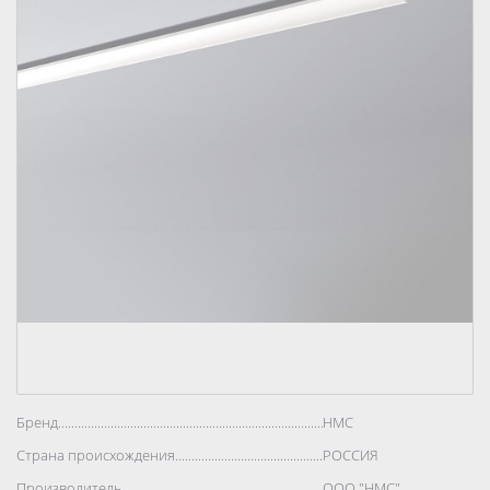
Бренд..................................................................................
НМС
Страна происхождения..................................................................................
РОССИЯ
Производитель..................................................................................
ООО "НМС"