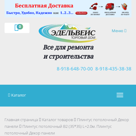
×
0
Навигация
Меню
Все для ремонта
и строительства
8-918-648-70-00
8-918-435-38-38
Каталог
Навигац
Главная страница
Каталог товаров
Плинтус потолочный Декор
панели
Плинтус потолочный В2 (35*35) L=2.0м. Плинтус
потолочный Декор панели