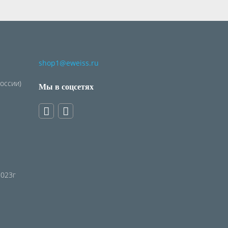
shop1@eweiss.ru
России)
Мы в соцсетях
2023г