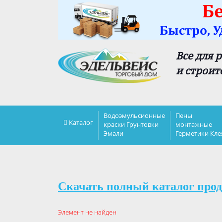
Все для 
и строит
Водоэмульсионные
Пены
Каталог
краски Грунтовки
монтажные
Эмали
Герметики Кле
Скачать полный каталог прод
Элемент не найден