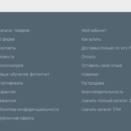
Каталог товаров
Мой кабинет
О фирме
Как купить
Контакты
Доставка (только по югу 
Новости
Оплата
Фотогалерея
Оставить свой отзыв
Наше обучение фотоотчет
Новинки
Сертификаты
Распродажа
Гарантия
Благотворительность
Вакансии
Скачать полный каталог 
Политика конфиденциальности
Скачать каталог STM
Публичная оферта