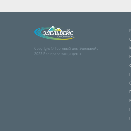
Copyright © Торговый дом Эдельвейс
2023 Все права защищены