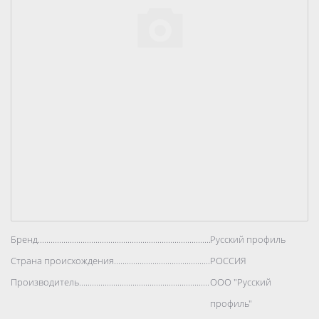
Бренд..................................................................................
Русский профиль
Страна происхождения..................................................................................
РОССИЯ
Производитель..................................................................................
ООО "Русский
профиль"