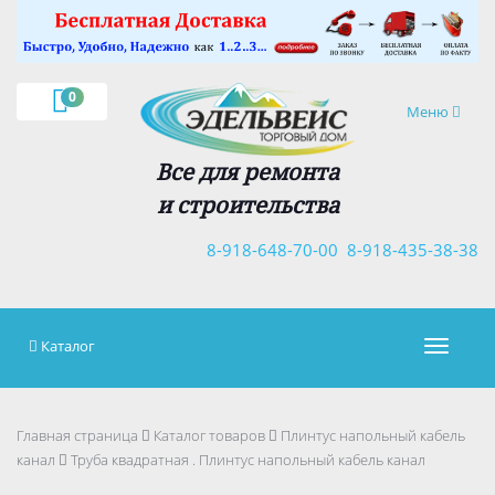
×
0
Навигация
Меню
Все для ремонта
и строительства
8-918-648-70-00
8-918-435-38-38
Каталог
Навигац
Главная страница
Каталог товаров
Плинтус напольный кабель
канал
Труба квадратная . Плинтус напольный кабель канал