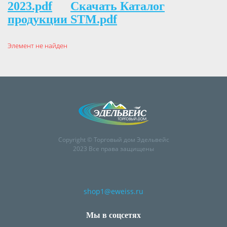
2023.pdf
Скачать Каталог
продукции STM.pdf
Элемент не найден
Copyright © Торговый дом Эдельвейс
2023 Все права защищены
shop1@eweiss.ru
Мы в соцсетях