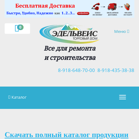
×
0
Навигация
Меню
Все для ремонта
и строительства
8-918-648-70-00
8-918-435-38-38
Каталог
Навигац
Скачать полный каталог продукции