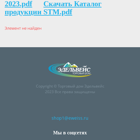
2023.pdf
Скачать Каталог
продукции STM.pdf
Элемент не найден
Copyright © Торговый дом Эдельвейс
2023 Все права защищены
shop1@eweiss.ru
Мы в соцсетях