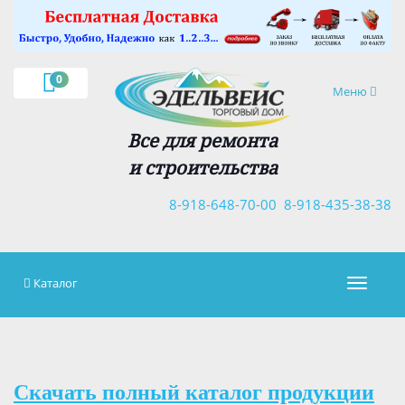
×
0
Навигация
Меню
Все для ремонта
и строительства
8-918-648-70-00
8-918-435-38-38
Каталог
Навигац
Скачать полный каталог продукции