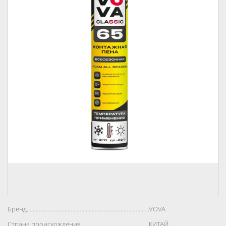
Бренд..................................................................................
VOVA
Страна происхождения..................................................................................
КИТАЙ