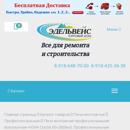
×
0
Навигация
Меню
Все для ремонта
и строительства
8-918-648-70-00
8-918-435-38-38
Каталог
Навигац
Главная страница
Каталог товаров
Пены монтажные
Профессиональные
Пена монтажная профессиональная
всесезонная «VOVA Classik 65» (850мл). Профессиональные